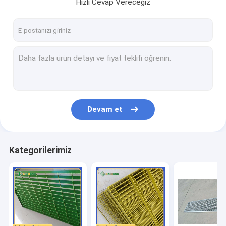
Hızlı Cevap Vereceğiz
Devam et
Kategorilerimiz