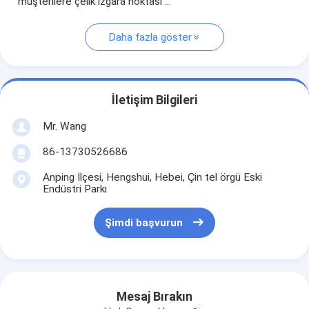
müşterilere çelik ızgara noktası ...
Daha fazla göster
İletişim Bilgileri
Mr. Wang
86-13730526686
Anping İlçesi, Hengshui, Hebei, Çin tel örgü Eski
Endüstri Parkı
Şimdi başvurun
Mesaj Bırakın