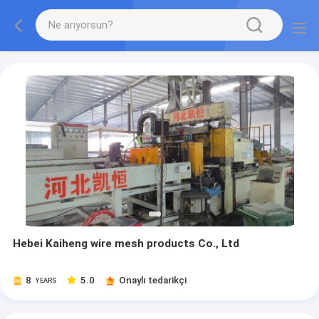
Hebei Kaiheng wire mesh products Co., Ltd
8
5.0
Onaylı tedarikçi
YEARS