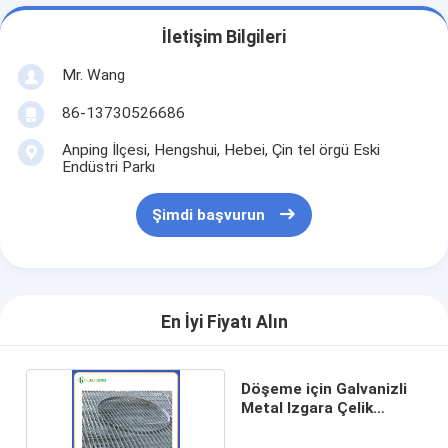
İletişim Bilgileri
Mr. Wang
86-13730526686
Anping İlçesi, Hengshui, Hebei, Çin tel örgü Eski
Endüstri Parkı
Şimdi başvurun
En İyi Fiyatı Alın
Döşeme için Galvanizli
Metal Izgara Çelik
Galvanik