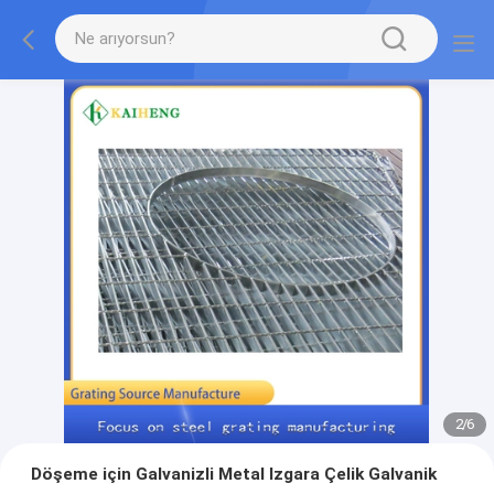
2
/
6
Döşeme için Galvanizli Metal Izgara Çelik Galvanik