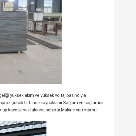
 çeliği yüksek akım ve yüksek voltaj basıncıyla
 çapraz çubuk birbirine kaynaklanır.Sağlam ve sağlamdır
k tip kaynak noktalarına sahiptir.Makine yarı mamul