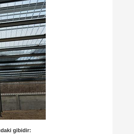
daki gibidir: