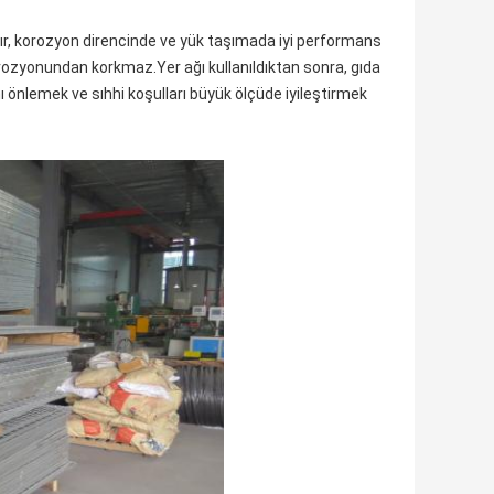
tır, korozyon direncinde ve yük taşımada iyi performans
rozyonundan korkmaz.Yer ağı kullanıldıktan sonra, gıda
ı önlemek ve sıhhi koşulları büyük ölçüde iyileştirmek