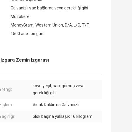
Galvanizli sac bağlama veya gerektiği gibi
Müzakere
MoneyGram, Western Union, D/A, L/C, T/T
1500 adet bir gün
 Izgara Zemin Izgarası
koyu yeşil, sarı, gümüş veya
 rengi:
gerektiği gibi
 İşlem:
Sıcak Daldırma Galvanizli
 ağırlığı:
blok başına yaklaşık 16 kilogram