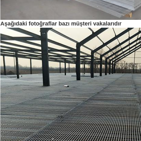
Aşağıdaki fotoğraflar bazı müşteri vakalarıdır