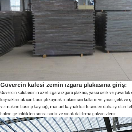
Güvercin kafesi zemin ızgara plakasına giriş:
Güvercin kulübesinin özel ızgara ızgara plakası, yassı çelik ve yuvarlak
kaynaklamak için basınçlı kaynak makinesini kullanır ve yassı çelik ve
ve makine basınç kaynağı, manuel kaynak kalitesinden daha iyi olan te
haline getirildikten sonra sarılır ve sıcak daldırma galvanizlenir.