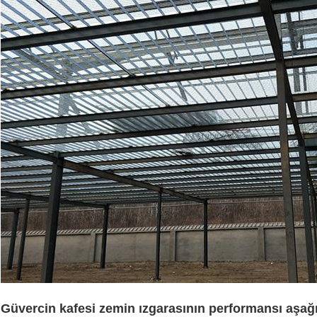
Güvercin kafesi zemin ızgarasının performansı aşağı