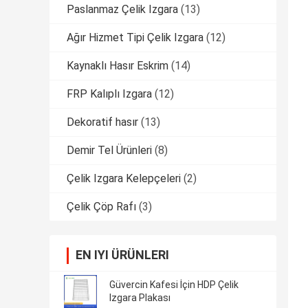
Paslanmaz Çelik Izgara
(13)
Ağır Hizmet Tipi Çelik Izgara
(12)
Kaynaklı Hasır Eskrim
(14)
FRP Kalıplı Izgara
(12)
Dekoratif hasır
(13)
Demir Tel Ürünleri
(8)
Çelik Izgara Kelepçeleri
(2)
Çelik Çöp Rafı
(3)
EN IYI ÜRÜNLERI
Güvercin Kafesi İçin HDP Çelik
Izgara Plakası