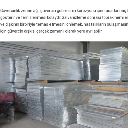
Güvercinlik zemin ağı, güvercin gübresinin korozyonu için tasarlanmış
gösterir ve temizlenmesi kolaydır.Galvanizleme sonrası toprak nemi e
ve dışkının birbiriyle temas etmesini önlemek, hastalıkların bulaşmasın
için güvercin dışkısı gerçek zamanlı olarak yere ayrılabilir.