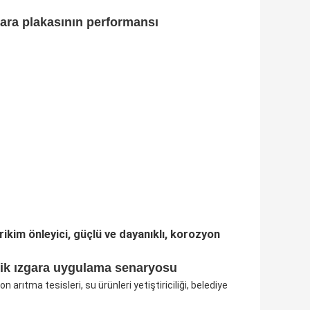
gara plakasının performansı
ikim önleyici, güçlü ve dayanıklı, korozyon
elik ızgara uygulama senaryosu
on arıtma tesisleri, su ürünleri yetiştiriciliği, belediye