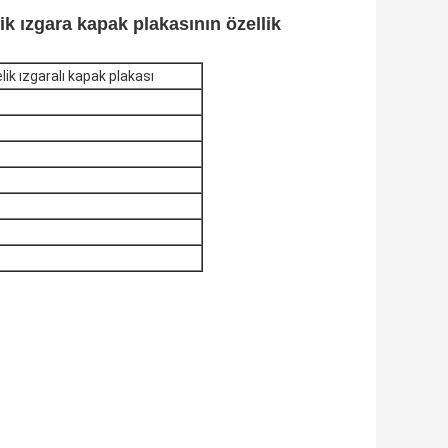
ik ızgara kapak plakasının özellik
ik ızgaralı kapak plakası