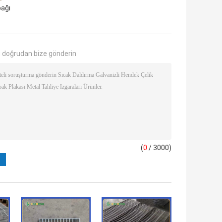
pağı
 doğrudan bize gönderin
(
0
/ 3000)