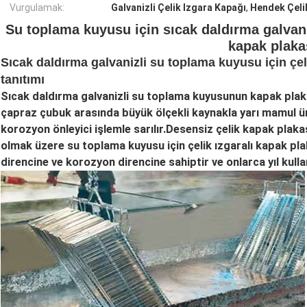
Vurgulamak:
Galvanizli Çelik Izgara Kapağı
,
Hendek Çeli
Su toplama kuyusu için sıcak daldırma galvani
kapak plaka
Sıcak daldırma galvanizli su toplama kuyusu için çel
tanıtımı
Sıcak daldırma galvanizli su toplama kuyusunun kapak plakası
çapraz çubuk arasında büyük ölçekli kaynakla yarı mamul ür
korozyon önleyici işlemle sarılır.Desensiz çelik kapak plakas
olmak üzere su toplama kuyusu için çelik ızgaralı kapak plak
direncine ve korozyon direncine sahiptir ve onlarca yıl kullanı