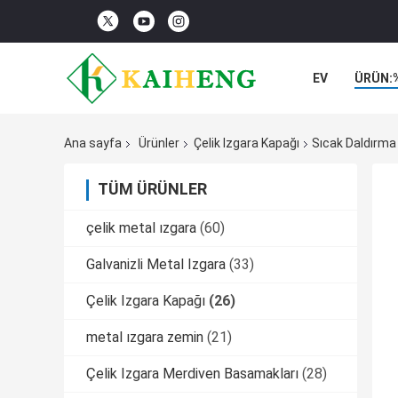
EV
ÜRÜN:
Ana sayfa
Ürünler
Çelik Izgara Kapağı
Sıcak Daldırma 
TÜM ÜRÜNLER
çelik metal ızgara
(60)
Galvanizli Metal Izgara
(33)
Çelik Izgara Kapağı
(26)
metal ızgara zemin
(21)
Çelik Izgara Merdiven Basamakları
(28)